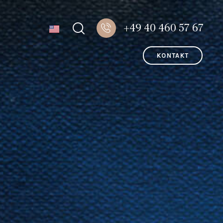
+49 40 460 57 67
KONTAKT