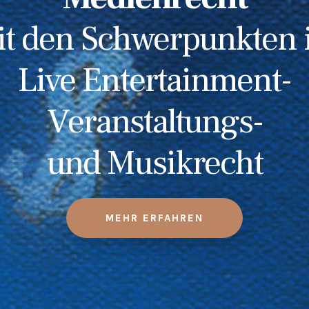
t den Schwerpunkten
Live Entertainment-
Veranstaltungs-
und Musikrecht
MEHR ERFAHREN