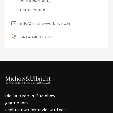
20216 Hamburg
Deutschland
info@michow-ulbricht.de
+49 40 460 57 67
Die 1990 von Prof. Michow
gegründete
Rechtsanwaltskanzlei wird seit