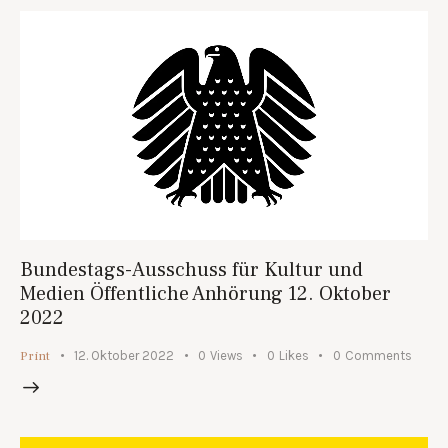
Bundestags-Ausschuss für Kultur und
Medien Öffentliche Anhörung 12. Oktober
2022
Print
12. Oktober 2022
0
Views
0
Likes
0
Comments