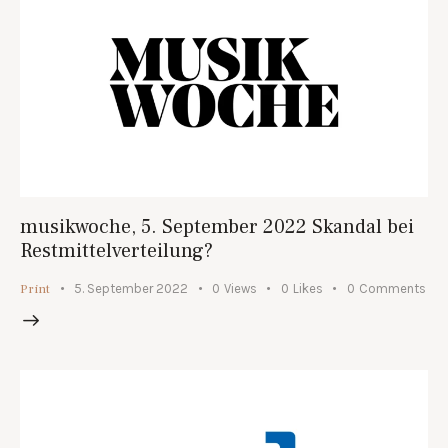
musikwoche, 5. September 2022 Skandal bei
Restmittelverteilung?
Print
5. September 2022
0
Views
0
Likes
0
Comments