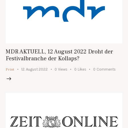
MDR AKTUELL, 12 August 2022 Droht der
Festivalbranche der Kollaps?
Print
12. August 2022
0
Views
0
Likes
0
Comments