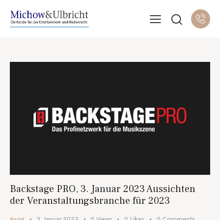
Backstage PRO, 3. Januar 2023 Aussichten
der Veranstaltungsbranche für 2023
Print
3. Januar 2023
0
Views
0
Likes
0
Comments