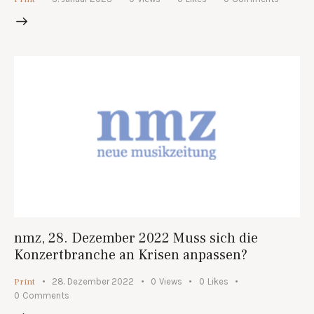
nmz, 28. Dezember 2022 Muss sich die
Konzertbranche an Krisen anpassen?
Print
28. Dezember 2022
0
Views
0
Likes
0
Comments