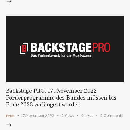
Backstage PRO, 17. November 2022
Förderprogramme des Bundes müssen bis
Ende 2023 verlängert werden
Print
17. November 2022
0
Views
0
Likes
0
Comments