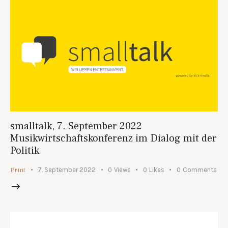
smalltalk, 7. September 2022
Musikwirtschaftskonferenz im Dialog mit der
Politik
Print
7. September 2022
0
Views
0
Likes
0
Comments