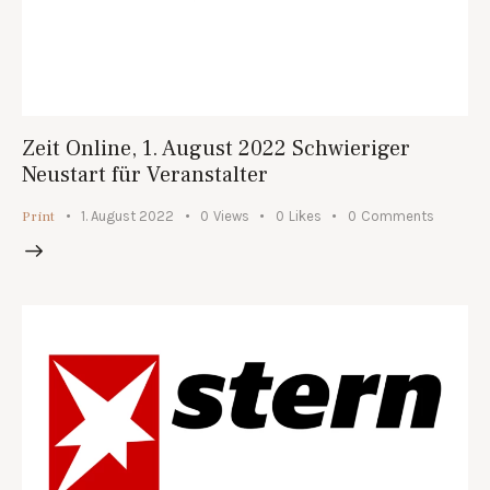
Zeit Online, 1. August 2022 Schwieriger
Neustart für Veranstalter
Print
1. August 2022
0
Views
0
Likes
0
Comments