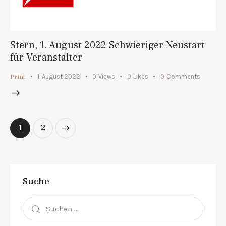
Stern, 1. August 2022 Schwieriger Neustart
für Veranstalter
Print
1. August 2022
0
Views
0
Likes
0
Comments
>
1
2
Suche